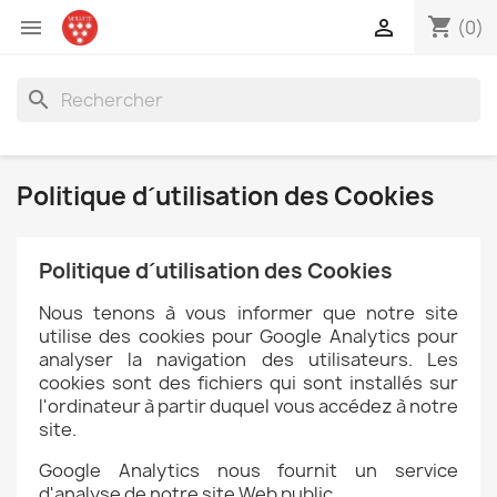
shopping_cart


(0)
search
Politique d´utilisation des Cookies
Politique d´utilisation des Cookies
Nous tenons à vous informer que notre site
utilise des cookies pour Google Analytics pour
analyser la navigation des utilisateurs. Les
cookies sont des fichiers qui sont installés sur
l'ordinateur à partir duquel vous accédez à notre
site.
Google Analytics nous fournit un service
d'analyse de notre site Web public.