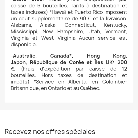
caisse
de 6 bouteilles. Tarifs à destination et
taxes incluses)
*Hawaï et Puerto Rico imposent
un coût supplémentaire de 90 € et la livraison.
Alabama, Alaska, Connecticut, Kentucky,
Mississippi, New Hampshire, Utah, Vermont,
Virginia et West Virginia Aucun service est
disponible.
-
Australie,
Canada*,
Hong Kong,
Japon,
République de Corée
et
Îles UK
: 200
€.
(
Frais d'expédition par caisse
de 12
bouteilles.
Hors taxes de destination et
impôts)
*Service en Alberta, en Colombie-
Britannique, en Ontario et au Québec.
Recevez nos offres spéciales