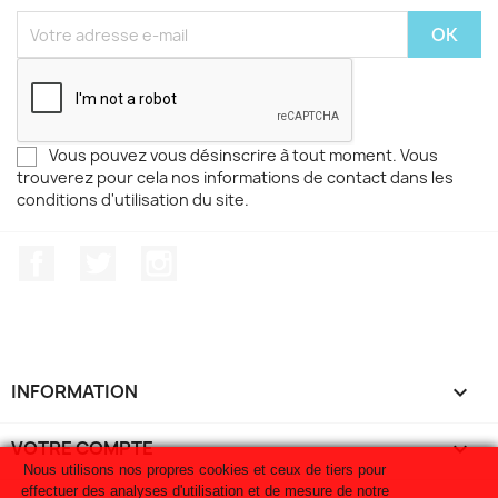
Vous pouvez vous désinscrire à tout moment. Vous
trouverez pour cela nos informations de contact dans les
conditions d'utilisation du site.
Facebook
Twitter
Instagram
INFORMATION

VOTRE COMPTE

Nous utilisons nos propres cookies et ceux de tiers pour
effectuer des analyses d'utilisation et de mesure de notre