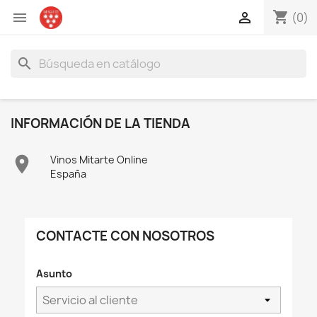
shopping_cart


(0)
search
INFORMACIÓN DE LA TIENDA

Vinos Mitarte Online
España
CONTACTE CON NOSOTROS
Asunto